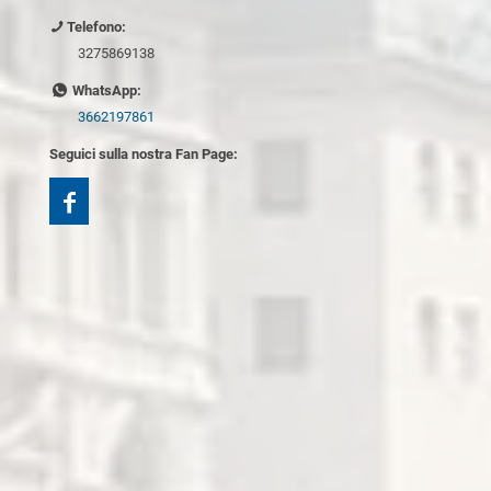
Telefono:
3275869138
WhatsApp:
3662197861
Seguici sulla nostra Fan Page: