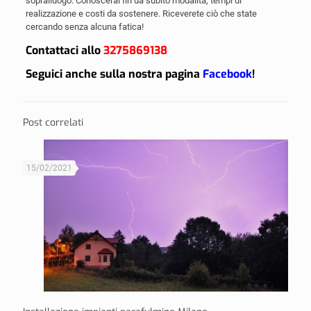
sopralluogo. Conoscerai fin da subito modalità, tempi di
realizzazione e costi da sostenere. Riceverete ciò che state
cercando senza alcuna fatica!
Contattaci allo
3275869138
Seguici anche sulla nostra pagina
Facebook
!
Post correlati
15/02/2021