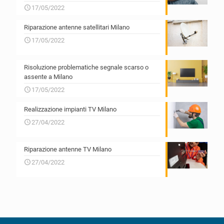
17/05/2022
Riparazione antenne satellitari Milano
17/05/2022
Risoluzione problematiche segnale scarso o
assente a Milano
17/05/2022
Realizzazione impianti TV Milano
27/04/2022
Riparazione antenne TV Milano
27/04/2022