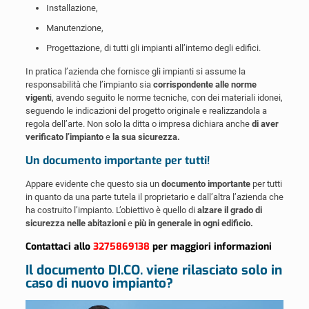
Installazione,
Manutenzione,
Progettazione, di tutti gli impianti all’interno degli edifici.
In pratica l’azienda che fornisce gli impianti si assume la
responsabilità che l’impianto sia
corrispondente alle norme
vigent
i, avendo seguito le norme tecniche, con dei materiali idonei,
seguendo le indicazioni del progetto originale e realizzandola a
regola dell’arte. Non solo la ditta o impresa dichiara anche
di aver
verificato l’impianto
e
la sua sicurezza.
Un documento importante per tutti!
Appare evidente che questo sia un
documento importante
per tutti
in quanto da una parte tutela il proprietario e dall’altra l’azienda che
ha costruito l’impianto. L’obiettivo è quello di
alzare il grado di
sicurezza nelle abitazioni
e
più in generale in ogni edificio.
Contattaci allo
3275869138
per maggiori informazioni
Il documento DI.CO. viene rilasciato solo in
caso di nuovo impianto?