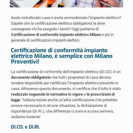
Avete ristrutturato casa e avete ammodernato l’impianto elettrico?
Sapete che la certificazione elettrica obbligatoria la deve
consegnare chi ha eseguito i lavori? Oggi parliamo di
Certificazione di conformità impianto elettrico Milano
e più in
generale di certificazioni impianti elettrici.
Certificazione di conformità impianto
elettrico Milano, è semplice con Milano
Preventivi!
La certificazione di conformità dell’impianto elettrico (DI.CO.) è un
documento obbligatorio
che tutti i proprietari di casa devono
rendere disponibile per certificare l’impianto elettrico presente in
casa. Attraverso questo documento, si certifica che il tutto è stato
realizzato seguendo le normative in vigore
e
le prescrizioni di
legge
. Tuttavia esiste anche un’altra certificazione che potrebbe
essere necessaria in alcune situazioni, la dichiarazione di
rispondenza (DI.RI.), che differenze ci sono e a cosa servono,
vediamo insieme!
DI.CO. e DI.RI.