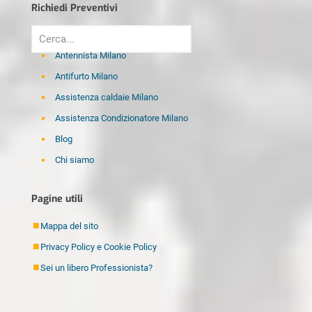
Richiedi Preventivi
Antennista Milano
Antifurto Milano
Assistenza caldaie Milano
Assistenza Condizionatore Milano
Blog
Chi siamo
Disinfestazione Milano
Pagine utili
Elettricista Milano
Fabbro Milano
Mappa del sito
Idraulico Milano
Privacy Policy e Cookie Policy
Imbianchino Milano
Sei un libero Professionista?
Imprese di pulizia Milano
Lamatura Parquet Milano