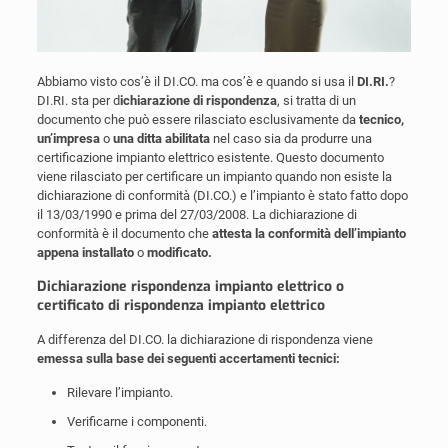
Abbiamo visto cos’è il DI.CO. ma cos’è e quando si usa il
DI.RI.
?
DI.RI. sta per d
ichiarazione di rispondenza
, si tratta di un
documento che può essere rilasciato esclusivamente da
tecnico,
un’impresa
o
una ditta abilitata
nel caso sia da produrre una
certificazione impianto elettrico esistente. Questo documento
viene rilasciato per certificare un impianto quando non esiste la
dichiarazione di conformità (DI.CO.) e l’impianto è stato fatto dopo
il 13/03/1990 e prima del 27/03/2008. La dichiarazione di
conformità è il documento che
attesta la conformità dell’impianto
appena installato
o
modificato.
Dichiarazione rispondenza impianto elettrico o
certificato di rispondenza impianto elettrico
A differenza del DI.CO. la dichiarazione di rispondenza viene
emessa sulla base dei seguenti accertamenti tecnici:
Rilevare l’impianto.
Verificarne i componenti.