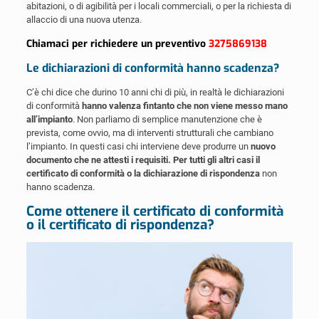
abitazioni, o di agibilità per i locali commerciali, o per la richiesta di
allaccio di una nuova utenza.
Chiamaci per richiedere un preventivo
3275869138
Le dichiarazioni di conformità hanno scadenza?
C’è chi dice che durino 10 anni chi di più, in realtà le dichiarazioni
di conformità
hanno valenza fintanto che non viene messo mano
all’impianto
. Non parliamo di semplice manutenzione che è
prevista, come ovvio, ma di interventi strutturali che cambiano
l’impianto. In questi casi chi interviene deve produrre un
nuovo
documento che ne attesti i requisiti. Per tutti gli altri casi il
certificato di conformità o la dichiarazione di rispondenza
non
hanno scadenza.
Come ottenere il certificato di conformità
o il certificato di rispondenza?