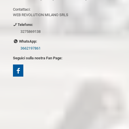
Contattaci:
WEB REVOLUTION MILANO SRLS
Telefono:
3275869138
WhatsApp:
3662197861
Seguici sulla nostra Fan Page: