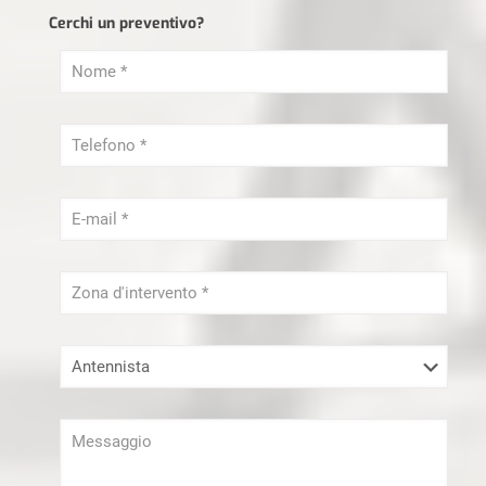
Cerchi un preventivo?
Ristrutturazioni Milano
Sei un libero Professionista?
Serramenti Milano
Sgombero Milano
Tapparellista Milano
Trasloco Milano