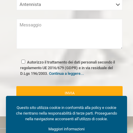
Autorizzo il trattamento dei dati personali secondo il
regolamento UE 2016/679 (GDPR) e in via residuale del
D.Lgs 196/2003.
Continua a leggere...
Questo sito utilizza cookie in conformità alla policy e cookie
che rientrano nella responsabilità di terze parti. Proseguendo
nella navigazione acconsenti all’utilizzo di cookie.
Maggiori informazioni