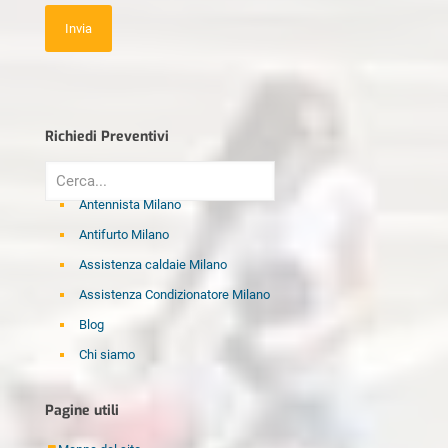
Richiedi Preventivi
Antennista Milano
Antifurto Milano
Assistenza caldaie Milano
Assistenza Condizionatore Milano
Blog
Chi siamo
Disinfestazione Milano
Pagine utili
Elettricista Milano
Fabbro Milano