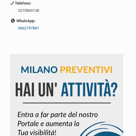
Telefono:
3275869138
WhatsApp:
3662197861