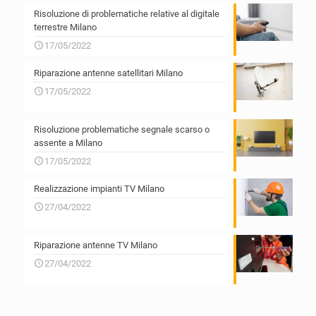
Risoluzione di problematiche relative al digitale
terrestre Milano
17/05/2022
Riparazione antenne satellitari Milano
17/05/2022
Risoluzione problematiche segnale scarso o
assente a Milano
17/05/2022
Realizzazione impianti TV Milano
27/04/2022
Riparazione antenne TV Milano
27/04/2022