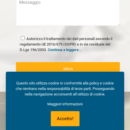
Autorizzo il trattamento dei dati personali secondo il
regolamento UE 2016/679 (GDPR) e in via residuale del
D.Lgs 196/2003.
Continua a leggere...
Questo sito utilizza cookie in conformità alla policy e cookie
che rientrano nella responsabilità di terze parti. Proseguendo
nella navigazione acconsenti all’utilizzo di cookie.
Maggiori informazioni
© COPYRIGHT 2017. Milano Preventivi | Sito e posizionamento
Accetto!
realizzato dall’
Agenzia web Milano
Web Revolution.