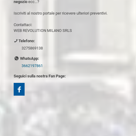
negozio
ecc...?
Iscriviti al nostro portale per ricevere ulteriori preventivi.
Contattaci:
WEB REVOLUTION MILANO SRLS
Telefono:
3275869138
WhatsApp:
3662197861
Seguici sulla nostra Fan Page: