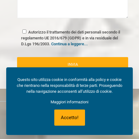
Autorizzo il trattamento dei dati personali secondo il
regolamento UE 2016/679 (GDPR) e in via residuale del
D.Lgs 196/2003.
Continua a leggere...
Questo sito utilizza cookie in conformità alla policy e cookie
che rientrano nella responsabilità di terze parti. Proseguendo
nella navigazione acconsenti all’utilizzo di cookie.
Maggiori informazioni
© COPYRIGHT 2017. Milano Preventivi | Sito e posizionamento
Accetto!
realizzato dall’
Agenzia web Milano
Web Revolution.