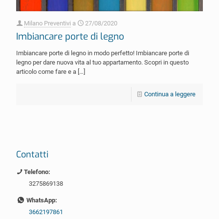
Milano Preventivi
a
27/08/2020
Imbiancare porte di legno
Imbiancare porte di legno in modo perfetto! Imbiancare porte di
legno per dare nuova vita al tuo appartamento. Scopri in questo
articolo come fare e a
[…]
Continua a leggere
Contatti
Telefono:
3275869138
WhatsApp:
3662197861