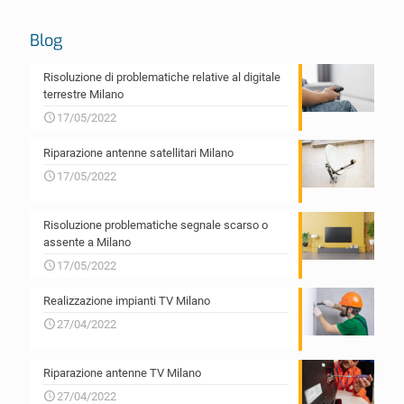
Blog
Risoluzione di problematiche relative al digitale
terrestre Milano
17/05/2022
Riparazione antenne satellitari Milano
17/05/2022
Risoluzione problematiche segnale scarso o
assente a Milano
17/05/2022
Realizzazione impianti TV Milano
27/04/2022
Riparazione antenne TV Milano
27/04/2022