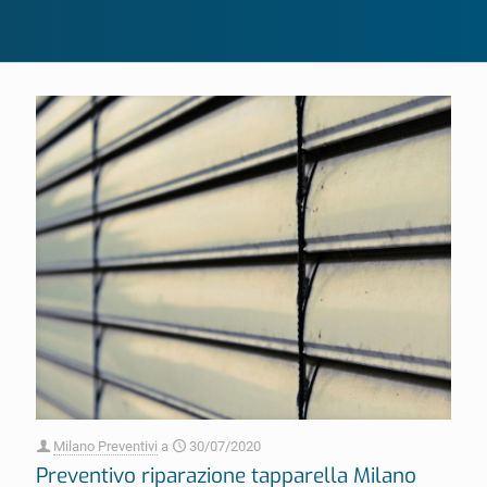
Milano Preventivi
a
30/07/2020
Preventivo riparazione tapparella Milano