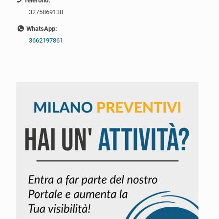
Telefono:
3275869138
WhatsApp:
3662197861