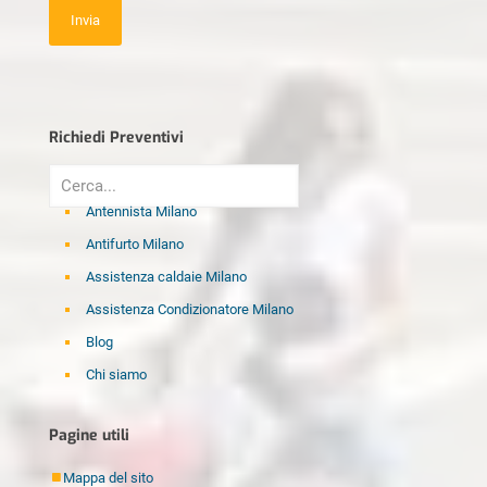
Richiedi Preventivi
Antennista Milano
Antifurto Milano
Assistenza caldaie Milano
Assistenza Condizionatore Milano
Blog
Chi siamo
Disinfestazione Milano
Pagine utili
Elettricista Milano
Fabbro Milano
Mappa del sito