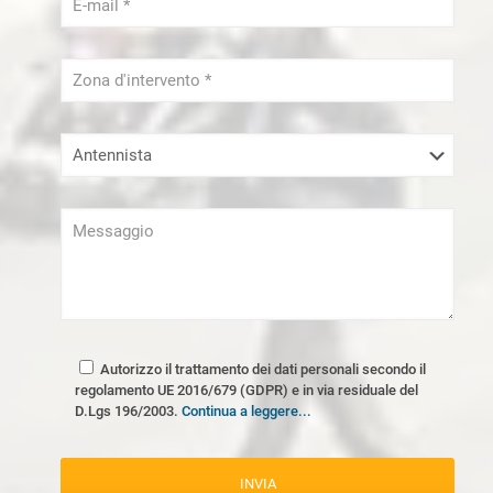
Autorizzo il trattamento dei dati personali secondo il
regolamento UE 2016/679 (GDPR) e in via residuale del
D.Lgs 196/2003.
Continua a leggere...