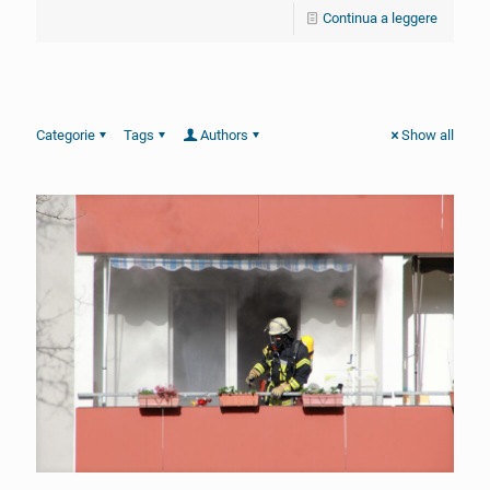
Continua a leggere
Categorie
Tags
Authors
Show all