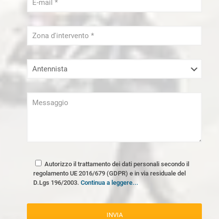
Autorizzo il trattamento dei dati personali secondo il
regolamento UE 2016/679 (GDPR) e in via residuale del
D.Lgs 196/2003.
Continua a leggere...