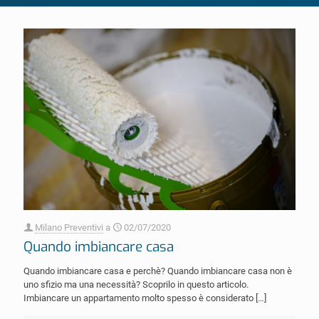
Milano Preventivi
a
02/07/2020
Quando imbiancare casa
Quando imbiancare casa e perchè? Quando imbiancare casa non è
uno sfizio ma una necessità? Scoprilo in questo articolo.
Imbiancare un appartamento molto spesso è considerato
[…]