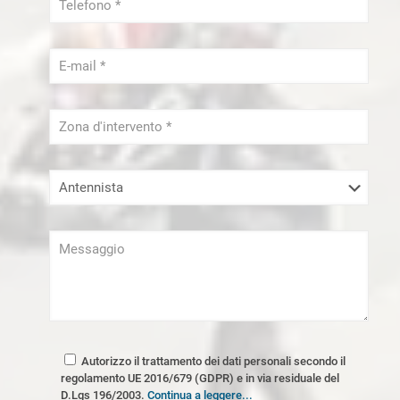
Tapparellista Milano
Trasloco Milano
Autorizzo il trattamento dei dati personali secondo il
regolamento UE 2016/679 (GDPR) e in via residuale del
D.Lgs 196/2003.
Continua a leggere...