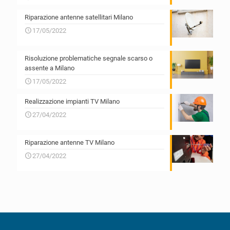
Riparazione antenne satellitari Milano
17/05/2022
Risoluzione problematiche segnale scarso o
assente a Milano
17/05/2022
Realizzazione impianti TV Milano
27/04/2022
Riparazione antenne TV Milano
27/04/2022