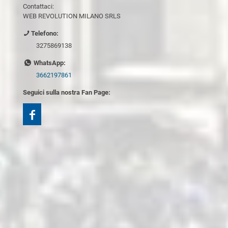
Contattaci:
WEB REVOLUTION MILANO SRLS
Telefono:
3275869138
WhatsApp:
3662197861
Seguici sulla nostra Fan Page: