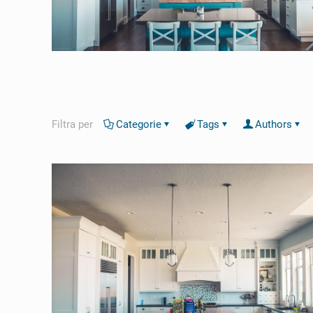
Filtra per
Categorie
Tags
Authors