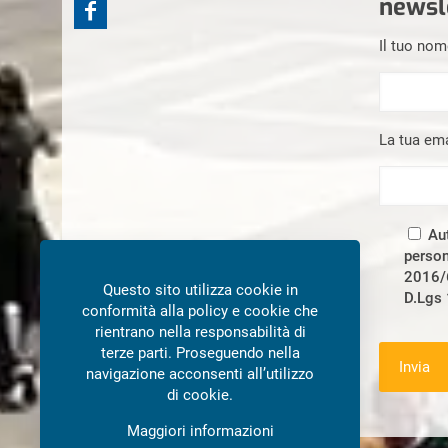
newsl
Il tuo no
La tua ema
Aut
person
2016/6
Questo sito utilizza cookie in
D.Lgs
conformità alla policy e cookie che
rientrano nella responsabilità di
terze parti. Proseguendo nella
navigazione acconsenti all’utilizzo
di cookie.
Maggiori informazioni