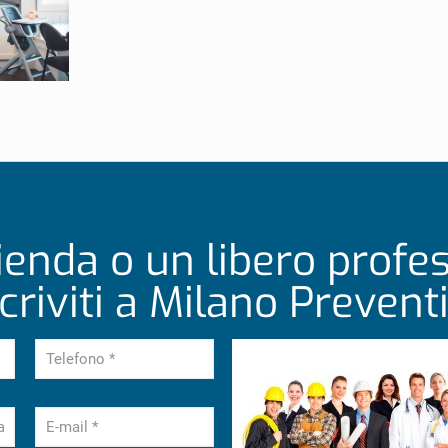
ienda o un libero profe
scriviti a Milano Preventi