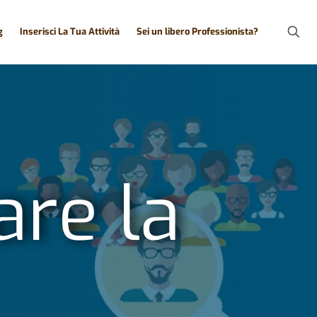
g
Inserisci La Tua Attività
Sei un libero Professionista?
re la