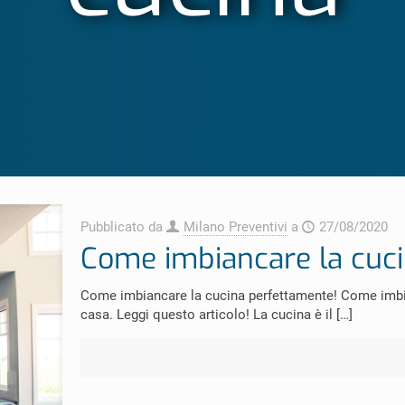
Pubblicato da
Milano Preventivi
a
27/08/2020
Come imbiancare la cuc
Come imbiancare la cucina perfettamente! Come imbian
casa. Leggi questo articolo! La cucina è il
[…]