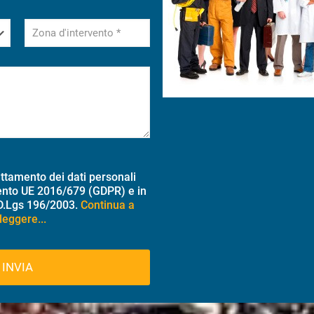
attamento dei dati personali
ento UE 2016/679 (GDPR) e in
 D.Lgs 196/2003.
Continua a
leggere...