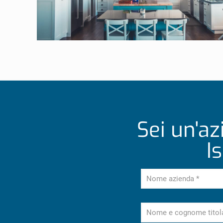
Sei un'az
I