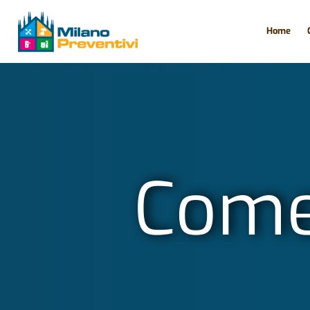
Home
Come