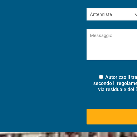
Autorizzo il tr
secondo il regolam
via residuale del