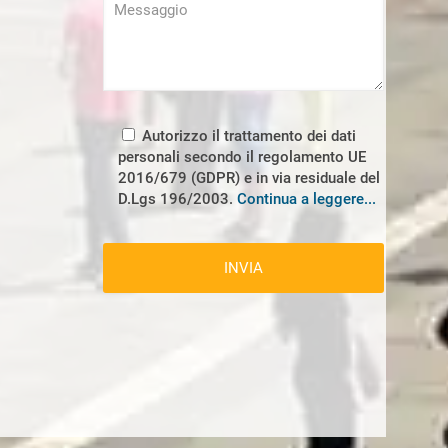
Autorizzo il trattamento dei dati
ta?
personali secondo il regolamento UE
2016/679 (GDPR) e in via residuale del
D.Lgs 196/2003.
Continua a leggere...