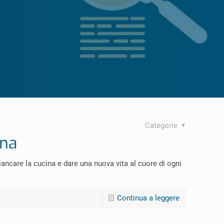
Categorie
ina
care la cucina e dare una nuova vita al cuore di ogni
Continua a leggere