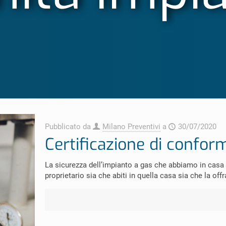
Pubblicato da
Milano Preventivi
a
30/07/2020
Certificazione di confor
La sicurezza dell’impianto a gas che abbiamo in casa 
proprietario sia che abiti in quella casa sia che la offr