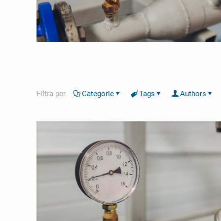
Filtra per
Categorie
Tags
Authors