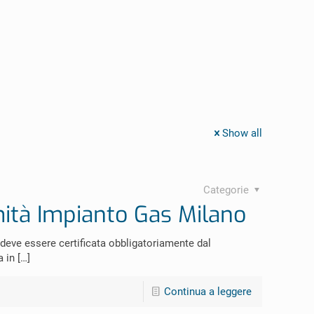
Show all
Categorie
mità Impianto Gas Milano
deve essere certificata obbligatoriamente dal
a in
[…]
Continua a leggere