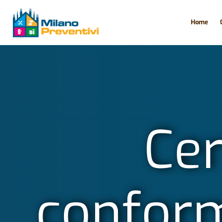
Home
Cer
conform