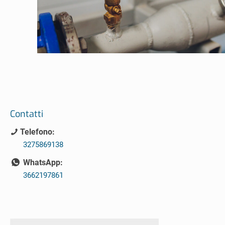
Contatti
Telefono:
3275869138
WhatsApp:
3662197861