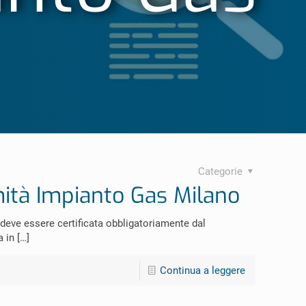
Categorie
mità Impianto Gas Milano
deve essere certificata obbligatoriamente dal
a in
[…]
Continua a leggere