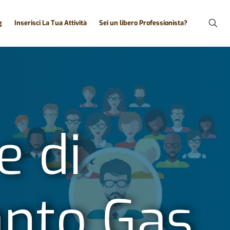
g
Inserisci La Tua Attività
Sei un libero Professionista?
e di
anto Gas