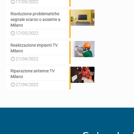
17/05/2022
Risoluzione problematiche
segnale scarso o assente a
Milano
17/05/2022
Realizzazione impianti TV
Milano
27/04/2022
Riparazione antenne TV
Milano
27/04/2022