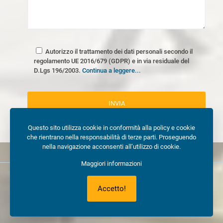
Autorizzo il trattamento dei dati personali secondo il
regolamento UE 2016/679 (GDPR) e in via residuale del
D.Lgs 196/2003.
Continua a leggere...
Questo sito utilizza cookie in conformità alla policy e cookie
che rientrano nella responsabilità di terze parti. Proseguendo
nella navigazione acconsenti all’utilizzo di cookie.
Maggiori informazioni
© COPYRIGHT 2017. Milano Preventivi | Sito e posizionamento
Accetto!
realizzato dall’
Agenzia web Milano
Web Revolution.