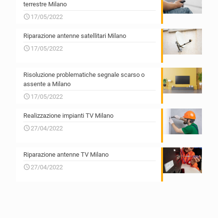
terrestre Milano
17/05/2022
Riparazione antenne satellitari Milano
17/05/2022
Risoluzione problematiche segnale scarso o
assente a Milano
17/05/2022
Realizzazione impianti TV Milano
27/04/2022
Riparazione antenne TV Milano
27/04/2022