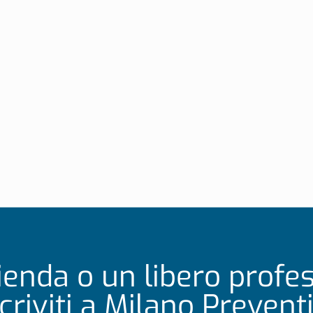
ienda o un libero profe
scriviti a Milano Preventi