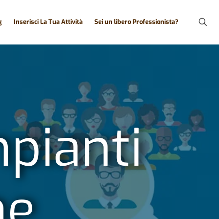
g
Inserisci La Tua Attività
Sei un libero Professionista?
mpianti
ne