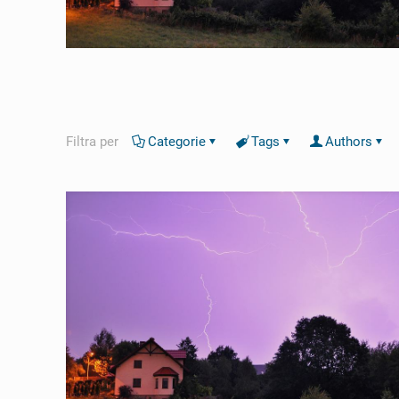
Filtra per
Categorie
Tags
Authors