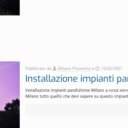
Pubblicato da
Milano Preventivi
a
15/02/2021
Installazione impianti p
Installazione impianti parafulmine Milano a cosa serv
Milano tutto quello che devi sapere su questo impiant