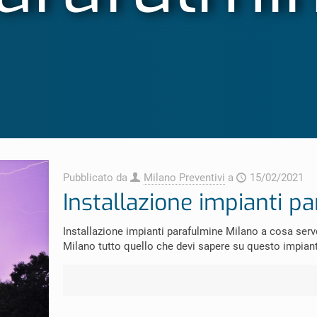
Pubblicato da
Milano Preventivi
a
15/02/2021
Installazione impianti p
Installazione impianti parafulmine Milano a cosa serv
Milano tutto quello che devi sapere su questo impiant