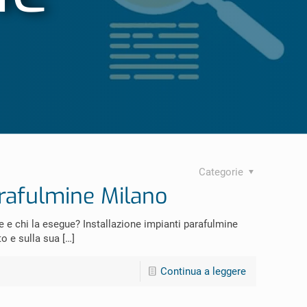
Categorie
arafulmine Milano
e e chi la esegue? Installazione impianti parafulmine
o e sulla sua
[…]
Continua a leggere