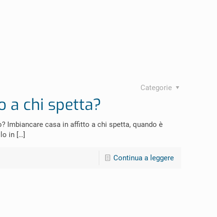
Categorie
o a chi spetta?
? Imbiancare casa in affitto a chi spetta, quando è
lo in
[…]
Continua a leggere