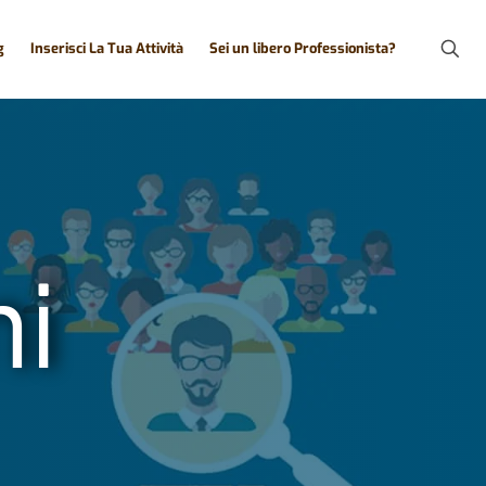
g
Inserisci La Tua Attività
Sei un libero Professionista?
ni