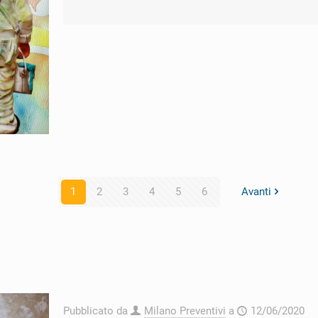
1
2
3
4
5
6
Avanti
Pubblicato da
Milano Preventivi
a
12/06/2020