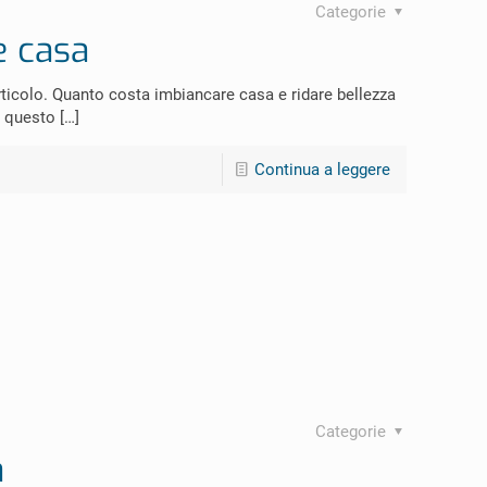
Categorie
e casa
ticolo. Quanto costa imbiancare casa e ridare bellezza
n questo
[…]
Continua a leggere
Categorie
a