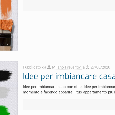
Pubblicato da
Milano Preventivi
a
27/06/2020
Idee per imbiancare cas
Idee per imbiancare casa con stile. Idee per imbianca
momento e facendo apparire il tuo appartamento più 