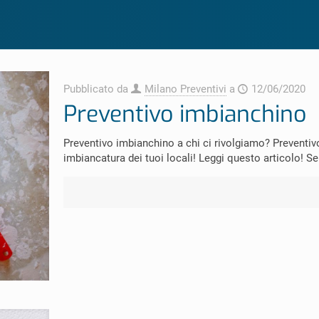
Pubblicato da
Milano Preventivi
a
12/06/2020
Preventivo imbianchino
Preventivo imbianchino a chi ci rivolgiamo? Preventivo
imbiancatura dei tuoi locali! Leggi questo articolo! Se