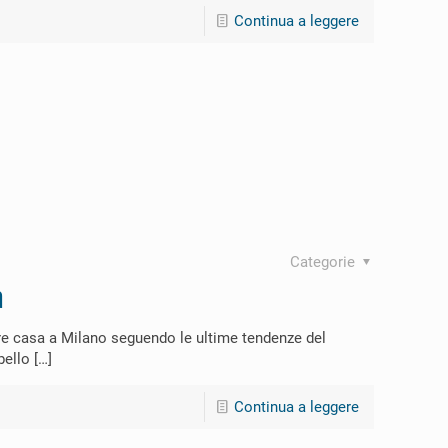
Continua a leggere
Categorie
a
re casa a Milano seguendo le ultime tendenze del
bello
[…]
Continua a leggere