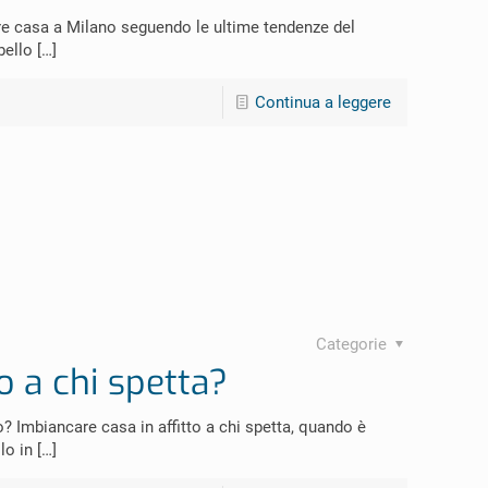
re casa a Milano seguendo le ultime tendenze del
bello
[…]
Continua a leggere
Categorie
o a chi spetta?
? Imbiancare casa in affitto a chi spetta, quando è
lo in
[…]